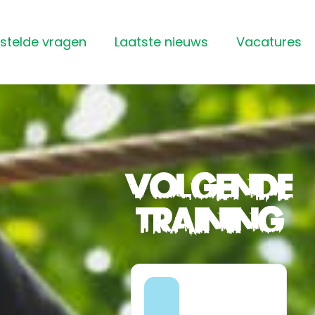
stelde vragen
Laatste nieuws
Vacatures
Volgende
training
10:00 -