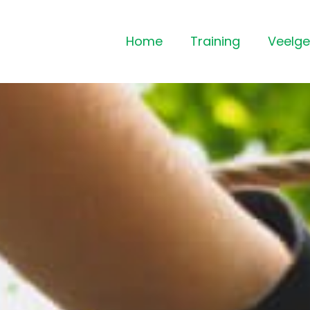
Home
Training
Veelge