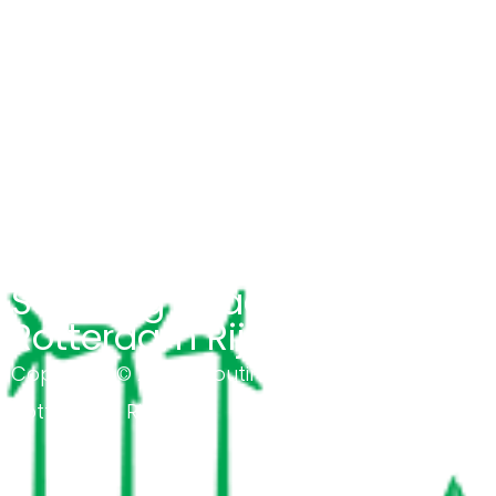
Scouting Academy
Rotterdam Rijnmond
Copyright © 2026 Scouting Academy
Rotterdam Rijnmond