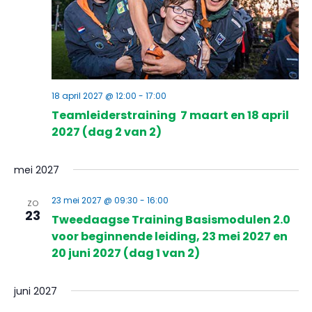
18 april 2027 @ 12:00
-
17:00
Teamleiderstraining 7 maart en 18 april
2027 (dag 2 van 2)
mei 2027
23 mei 2027 @ 09:30
-
16:00
ZO
23
Tweedaagse Training Basismodulen 2.0
voor beginnende leiding, 23 mei 2027 en
20 juni 2027 (dag 1 van 2)
juni 2027