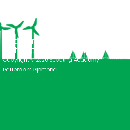
Scouting Academy
Rotterdam Rijnmond
Copyright © 2026 Scouting Academy
Rotterdam Rijnmond