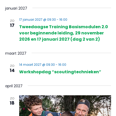
januari 2027
17 januari 2027 @ 09:30
-
16:00
ZO
17
Tweedaagse Training Basismodulen 2.0
voor beginnende leiding, 29 november
2026 en 17 januari 2027 (dag 2 van 2)
maart 2027
14 maart 2027 @ 09:30
-
16:00
ZO
14
Workshopdag “scoutingtechnieken”
april 2027
ZO
18