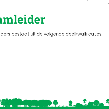
eamleider
ders bestaat uit de volgende deelkwalificaties: