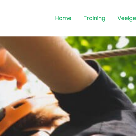
Home
Training
Veelge