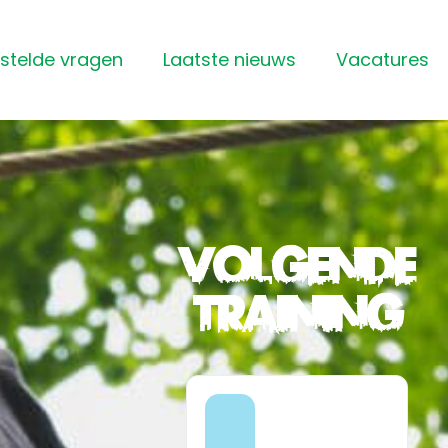
stelde vragen
Laatste nieuws
Vacatures
Volgende
training
10:00 -