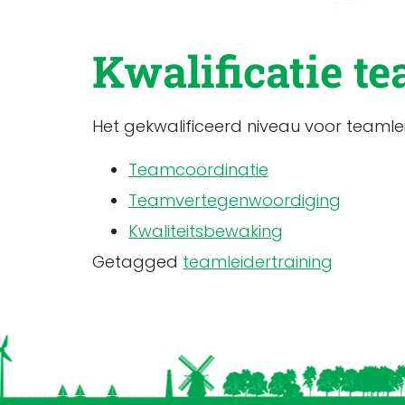
Kwalificatie t
Het gekwalificeerd niveau voor teamlei
Teamcoördinatie
Teamvertegenwoordiging
Kwaliteitsbewaking
Getagged
teamleidertraining