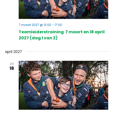
7 maart 2027 @ 12:00
-
17:00
Teamleiderstraining 7 maart en 18 april
2027 (dag 1 van 2)
april 2027
ZO
18