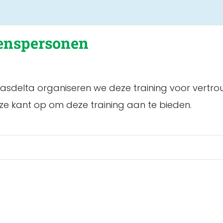
enspersonen
sdelta organiseren we deze training voor vertro
nze kant op om deze training aan te bieden.