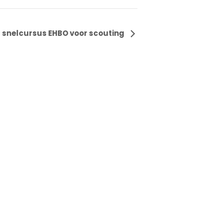
 snelcursus EHBO voor scouting
Scouting Nederland