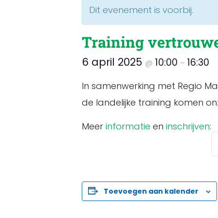
Dit evenement is voorbij.
Training vertrouw
6 april 2025
10:00
16:30
@
–
In samenwerking met Regio Maa
de landelijke training komen o
Meer
informatie
en
inschrijven
:
Toevoegen aan kalender