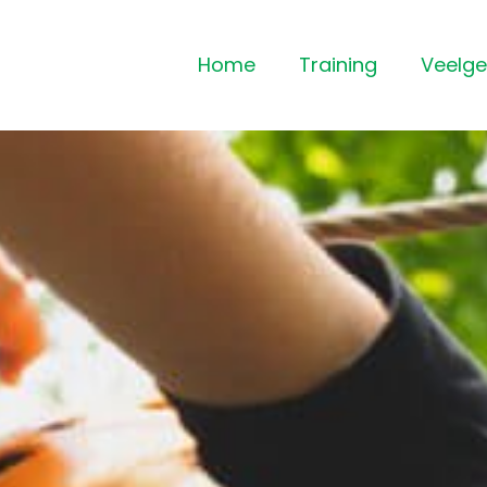
Home
Training
Veelge