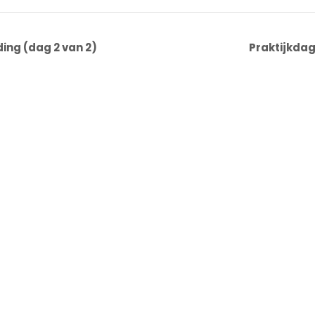
ing (dag 2 van 2)
Praktijkdag