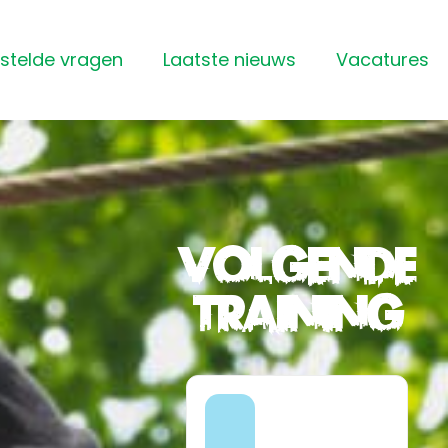
stelde vragen
Laatste nieuws
Vacatures
Volgende
training
10:00 -