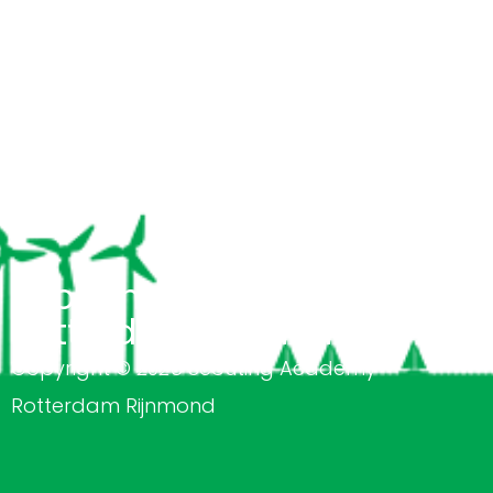
Scouting Academy
Rotterdam Rijnmond
Copyright © 2026 Scouting Academy
Rotterdam Rijnmond