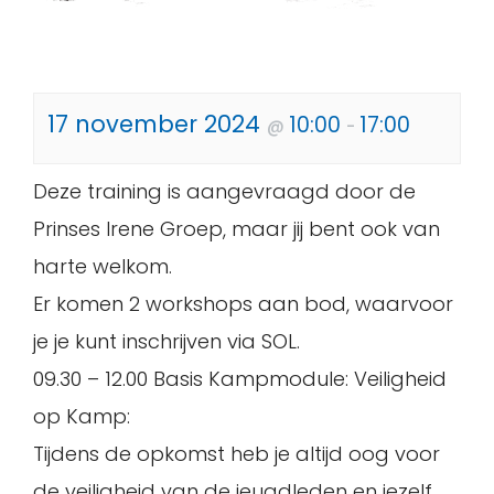
17 november 2024
10:00
17:00
@
-
Deze training is aangevraagd door de
Prinses Irene Groep, maar jij bent ook van
harte welkom.
Er komen 2 workshops aan bod, waarvoor
je je kunt inschrijven via SOL.
09.30 – 12.00 Basis Kampmodule: Veiligheid
op Kamp:
Tijdens de opkomst heb je altijd oog voor
de veiligheid van de jeugdleden en jezelf.