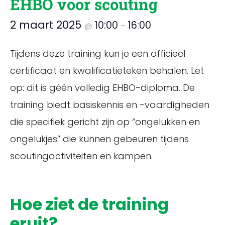
EHBO voor scouting
2 maart 2025
10:00
16:00
@
–
Tijdens deze training kun je een officieel
certificaat en kwalificatieteken behalen. Let
op: dit is géén volledig EHBO-diploma. De
training biedt basiskennis en -vaardigheden
die specifiek gericht zijn op “ongelukken en
ongelukjes” die kunnen gebeuren tijdens
scoutingactiviteiten en kampen.
Hoe ziet de training
eruit?