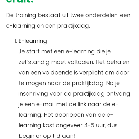
De training bestaat uit twee onderdelen: een
e-learning en een praktijkdag.
E-learning
Je start met een e-learning die je
zelfstandig moet voltooien. Het behalen
van een voldoende is verplicht om door
te mogen naar de praktijkdag. Na je
inschrijving voor de praktijkdag ontvang
je een e-mail met de link naar de e-
learning. Het doorlopen van de e-
learning kost ongeveer 4-5 uur, dus
begin er op tijd aan!