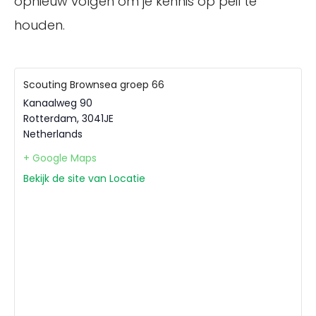
opnieuw volgen om je kennis op peil te
houden.
Scouting Brownsea groep 66
Kanaalweg 90
Rotterdam
,
3041JE
Netherlands
+ Google Maps
Bekijk de site van Locatie