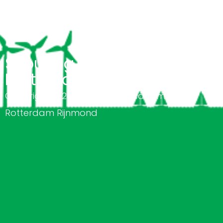
Scouting Academy
Rotterdam Rijnmond
Copyright © 2026 Scouting Academy
Rotterdam Rijnmond