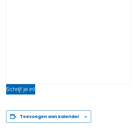
Schrijf je in!
Toevoegen aan kalender