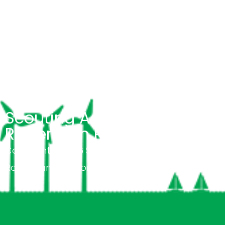
Scouting Academy
Rotterdam Rijnmond
Copyright © 2026 Scouting Academy
Rotterdam Rijnmond